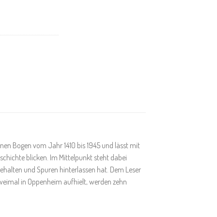
nen Bogen vom Jahr 1410 bis 1945 und lässt mit
schichte blicken. Im Mittelpunkt steht dabei
fgehalten und Spuren hinterlassen hat. Dem Leser
 zweimal in Oppenheim aufhielt, werden zehn