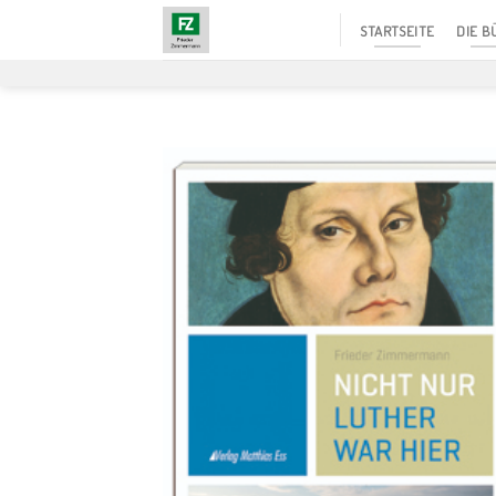
Skip
STARTSEITE
DIE B
to
content