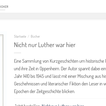
ÜCHER
Startseite
/
Bücher
Nicht nur Luther war hier
Eine Sammlung von Kurzgeschichten um historische 
und ihre Zeit in Oppenheim. Der Autor spannt dabei 
Jahr 1410 bis 1945 und lässt mit einer Mischung aus hi
Geschehnissen und literarischer Fiktion den Leser in 
Epochen der Zeitgeschichte blicken.
Jetzt bestellen:
Nicht nur Luther war hier