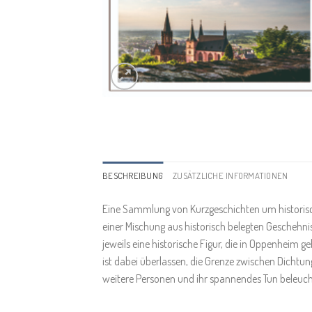
BESCHREIBUNG
ZUSÄTZLICHE INFORMATIONEN
Eine Sammlung von Kurzgeschichten um historisch
einer Mischung aus historisch belegten Geschehnis
jeweils eine historische Figur, die in Oppenheim 
ist dabei überlassen, die Grenze zwischen Dichtu
weitere Personen und ihr spannendes Tun beleuch