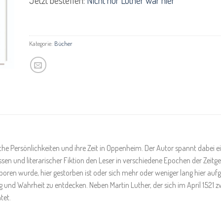
Kategorie:
Bücher
e Persönlichkeiten und ihre Zeit in Oppenheim. Der Autor spannt dabei ei
sen und literarischer Fiktion den Leser in verschiedene Epochen der Zeitge
geboren wurde, hier gestorben ist oder sich mehr oder weniger lang hier au
ng und Wahrheit zu entdecken. Neben Martin Luther, der sich im April 1521
tet.