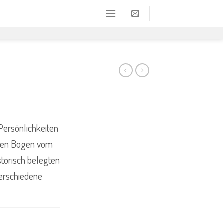
Persönlichkeiten
einen Bogen vom
storisch belegten
verschiedene